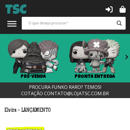
Next
PRÉ-VENDA
PRONTA ENTREGA
PROCURA FUNKO RARO? TEMOS!
COTAÇÃO
CONTATO@LOJATSC.COM.BR
>
Elvira
LANÇAMENTO