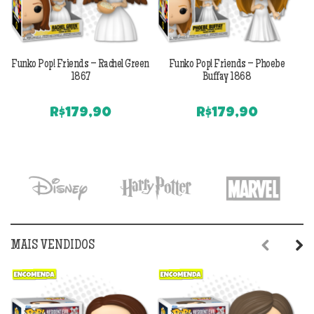
Funko Pop! Friends – Rachel Green
Funko Pop! Friends – Phoebe
1867
Buffay 1868
R$
179,90
R$
179,90
MAIS VENDIDOS
Previous
Next