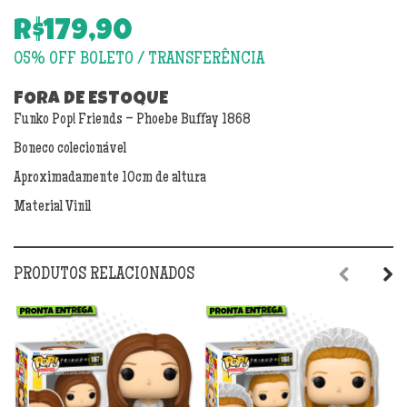
R$
179,90
FORA DE ESTOQUE
Funko Pop! Friends – Phoebe Buffay 1868
Boneco colecionável
Aproximadamente 10cm de altura
Material Vinil
PRODUTOS RELACIONADOS
Previous
Next