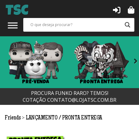
Next
PRÉ-VENDA
PRONTA ENTREGA
PROCURA FUNKO RARO? TEMOS!
COTAÇÃO
CONTATO@LOJATSC.COM.BR
>
Friends
LANÇAMENTO
PRONTA ENTREGA