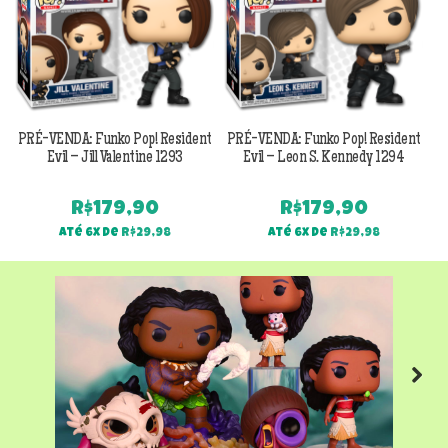
PRÉ-VENDA: Funko Pop! Resident
PRÉ-VENDA: Funko Pop! Resident
Evil – Jill Valentine 1293
Evil – Leon S. Kennedy 1294
R$
179,90
R$
179,90
Até 6x de
R$
29,98
Até 6x de
R$
29,98
Next