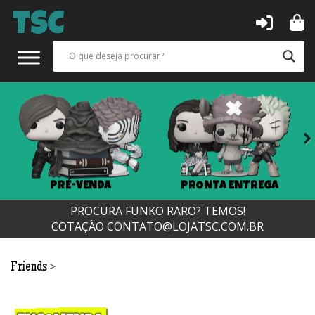
Next
PRÉ-VENDA
PRONTA ENTREGA
PROCURA FUNKO RARO? TEMOS!
COTAÇÃO
CONTATO@LOJATSC.COM.BR
>
Friends