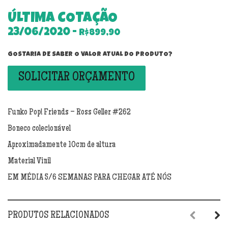
ÚLTIMA COTAÇÃO
23/06/2020 -
R$899,90
GOSTARIA DE SABER O VALOR ATUAL DO PRODUTO?
SOLICITAR ORÇAMENTO
Funko Pop! Friends – Ross Geller #262
Boneco colecionável
Aproximadamente 10cm de altura
Material Vinil
EM MÉDIA 5/6 SEMANAS PARA CHEGAR ATÉ NÓS
PRODUTOS RELACIONADOS