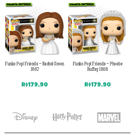
Previous
Next
Funko Pop! Friends – Rachel Green
Funko Pop! Friends – Phoebe
1867
Buffay 1868
R$
179,90
R$
179,90