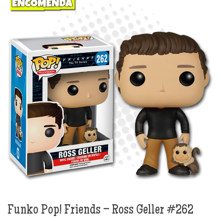
Funko Pop! Friends – Ross Geller #262