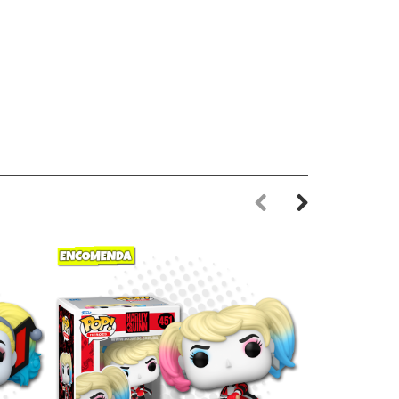
Previous
Next