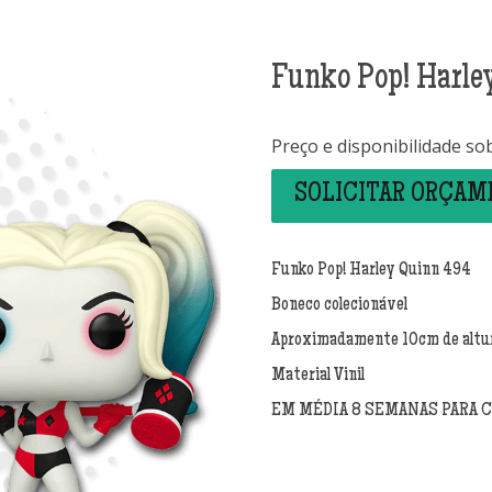
Funko Pop! Harle
Preço e disponibilidade so
SOLICITAR ORÇA
Funko Pop! Harley Quinn 494
Boneco colecionável
Aproximadamente 10cm de altu
Material Vinil
EM MÉDIA 8 SEMANAS PARA 