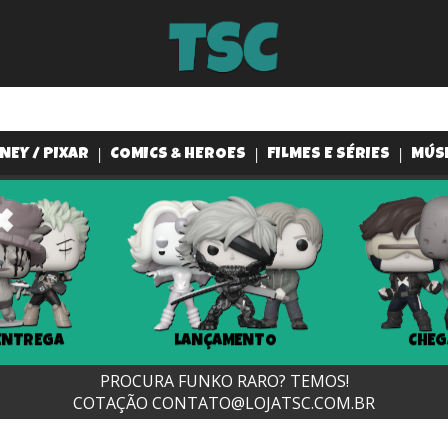
NEY / PIXAR
COMICS & HEROES
FILMES E SÉRIES
MÚS
ENTREGA
LANÇAMENTO
CHEG
PROCURA FUNKO RARO? TEMOS!
COTAÇÃO
CONTATO@LOJATSC.COM.BR