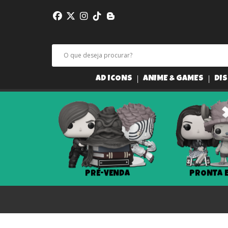
AD ICONS
ANIME & GAMES
DIS
PRÉ-VENDA
PRONTA 