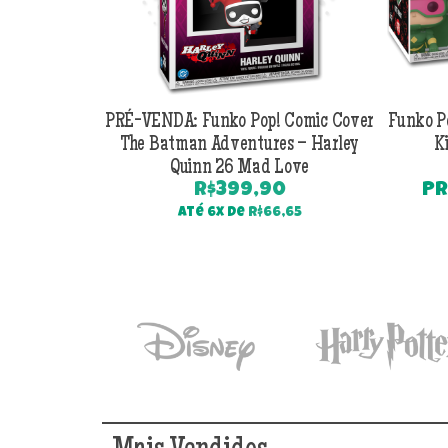
PRÉ-VENDA: Funko Pop! Comic Cover
Funko P
The Batman Adventures – Harley
K
Quinn 26 Mad Love
R$
399,90
PR
Até 6x de
R$
66,65