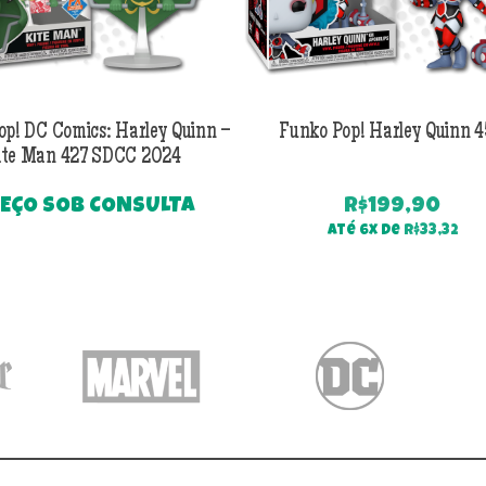
op! DC Comics: Harley Quinn –
Funko Pop! Harley Quinn 
ite Man 427 SDCC 2024
EÇO SOB CONSULTA
R$
199,90
Até 6x de
R$
33,32