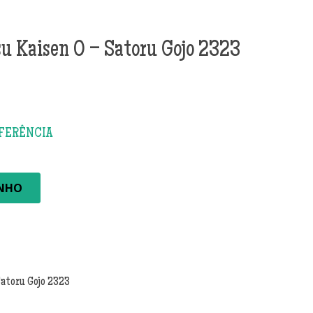
su Kaisen 0 – Satoru Gojo 2323
INHO
Satoru Gojo 2323