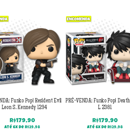
DA: Funko Pop! Resident Evil
PRÉ-VENDA: Funko Pop! Death
 Leon S. Kennedy 1294
L 2381
R$
179,90
R$
179,90
Até 6x de
R$
29,98
Até 6x de
R$
29,98