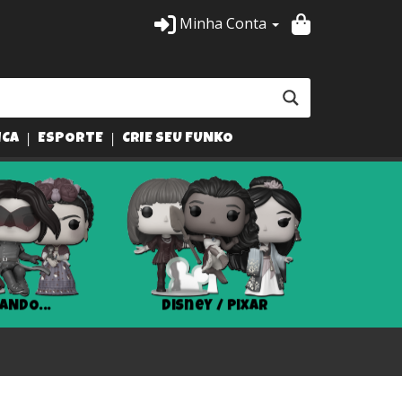
Minha Conta
ICA
ESPORTE
CRIE SEU FUNKO
Disney / Pixar
Harry Potter