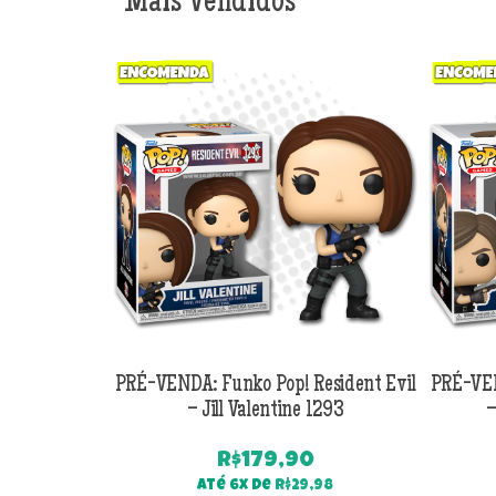
Mais Vendidos
PRÉ-VENDA: Funko Pop! Resident Evil
PRÉ-VEN
– Jill Valentine 1293
–
R$
179,90
Até 6x de
R$
29,98