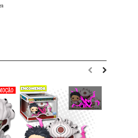
ra
Previous
Next