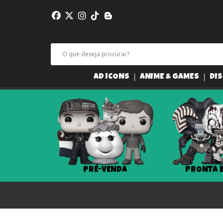
AD ICONS
ANIME & GAMES
DIS
PRÉ-VENDA
PRONTA ENTREGA