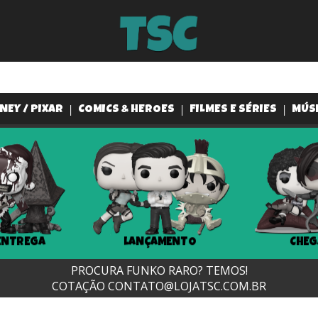
NEY / PIXAR
COMICS & HEROES
FILMES E SÉRIES
MÚS
LANÇAMENTO
CHEGANDO...
PROCURA FUNKO RARO? TEMOS!
COTAÇÃO
CONTATO@LOJATSC.COM.BR