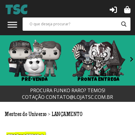
Next
PRÉ-VENDA
PRONTA ENTREGA
PROCURA FUNKO RARO? TEMOS!
COTAÇÃO
CONTATO@LOJATSC.COM.BR
>
Mestres do Universo
LANÇAMENTO