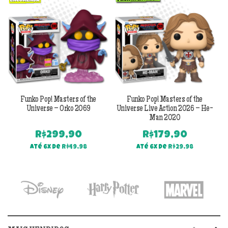
Funko Pop! Masters of the
Funko Pop! Masters of the
Universe – Orko 2069
Universe Live Action 2026 – He-
Man 2020
R$
299,90
R$
179,90
Até 6x de
R$
49,98
Até 6x de
R$
29,98