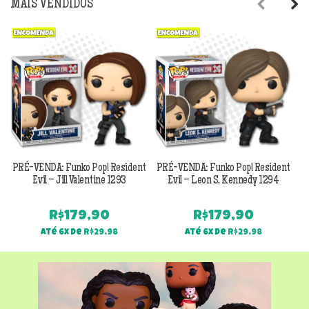
MAIS VENDIDOS
Previous
Next
PRÉ-VENDA: Funko Pop! Resident
PRÉ-VENDA: Funko Pop! Resident
Evil – Jill Valentine 1293
Evil – Leon S. Kennedy 1294
R$
179,90
R$
179,90
Até 6x de
R$
29,98
Até 6x de
R$
29,98