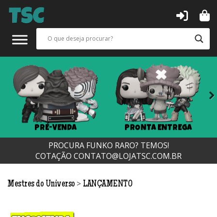
Next
PRÉ-VENDA
PRONTA ENTREGA
PROCURA FUNKO RARO? TEMOS!
COTAÇÃO
CONTATO@LOJATSC.COM.BR
>
Mestres do Universo
LANÇAMENTO