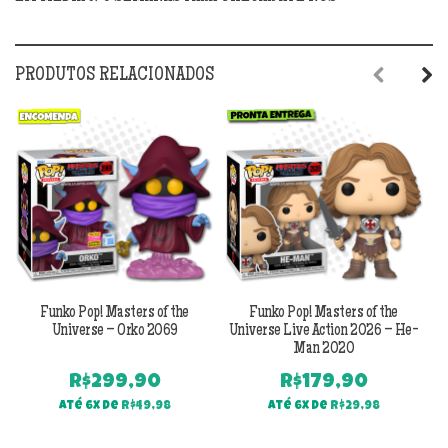
PRODUTOS RELACIONADOS
Previous
Next
Funko Pop! Masters of the
Funko Pop! Masters of the
Universe – Orko 2069
Universe Live Action 2026 – He-
Man 2020
R$
299,90
R$
179,90
Até 6x de
R$
49,98
Até 6x de
R$
29,98