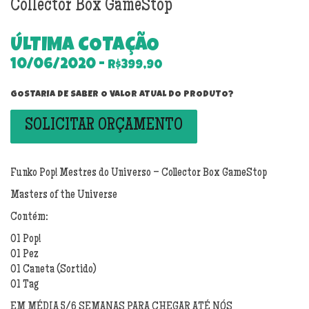
Collector Box GameStop
ÚLTIMA COTAÇÃO
10/06/2020 -
R$399,90
GOSTARIA DE SABER O VALOR ATUAL DO PRODUTO?
SOLICITAR ORÇAMENTO
Funko Pop! Mestres do Universo – Collector Box GameStop
Masters of the Universe
Contém:
01 Pop!
01 Pez
01 Caneta (Sortido)
01 Tag
EM MÉDIA 5/6 SEMANAS PARA CHEGAR ATÉ NÓS