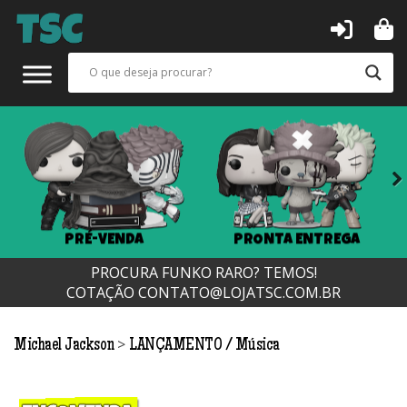
Next
PRÉ-VENDA
PRONTA ENTREGA
PROCURA FUNKO RARO? TEMOS!
COTAÇÃO
CONTATO@LOJATSC.COM.BR
>
Michael Jackson
LANÇAMENTO
Música