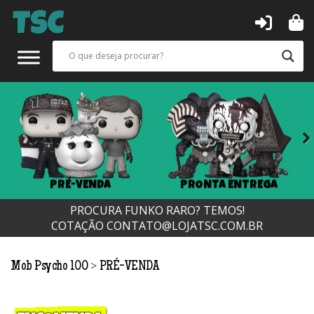
Next
PRÉ-VENDA
PRONTA ENTREGA
PROCURA FUNKO RARO? TEMOS!
COTAÇÃO
CONTATO@LOJATSC.COM.BR
>
Mob Psycho 100
PRÉ-VENDA