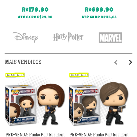
R$
179,90
R$
699,90
Até 6x de
R$
29,98
Até 6x de
R$
116,65
MAIS VENDIDOS
Previous
Next
PRÉ-VENDA: Funko Pop! Resident
PRÉ-VENDA: Funko Pop! Resident