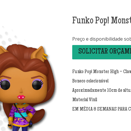
Funko Pop! Monst
Preço e disponibilidade so
SOLICITAR ORÇA
Funko Pop! Monster High – Cla
Boneco colecionável
Aproximadamente 10cm de altu
Material Vinil
EM MÉDIA 8 SEMANAS PARA 