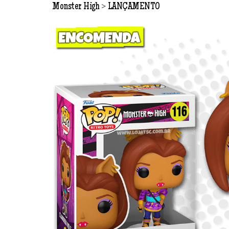
>
Monster High
LANÇAMENTO