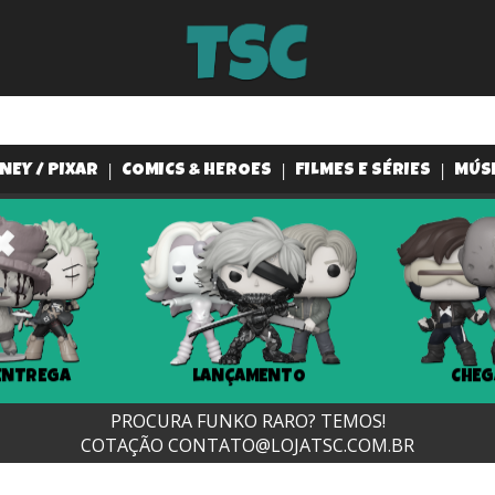
NEY / PIXAR
COMICS & HEROES
FILMES E SÉRIES
MÚS
ENTREGA
LANÇAMENTO
CHEG
PROCURA FUNKO RARO? TEMOS!
COTAÇÃO
CONTATO@LOJATSC.COM.BR