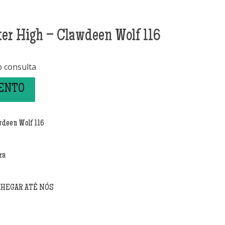
er High – Clawdeen Wolf 116
b consulta
MENTO
wdeen Wolf 116
ra
CHEGAR ATÉ NÓS