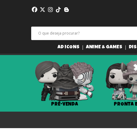
AD ICONS
ANIME & GAMES
DIS
PRÉ-VENDA
PRONTA 