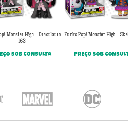
op! Monster High – Draculaura
Funko Pop! Monster High – Skel
163
EÇO SOB CONSULTA
PREÇO SOB CONSUL