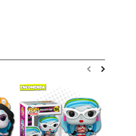
Previous
Next