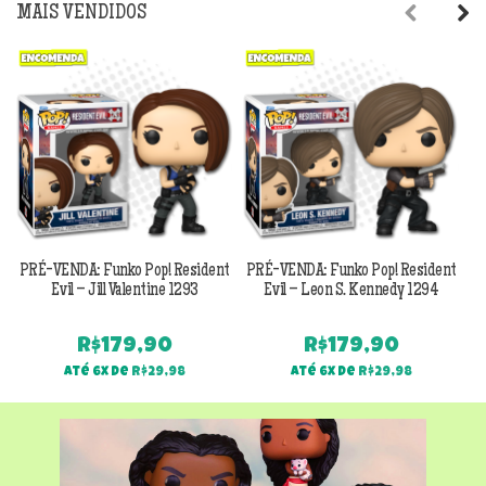
MAIS VENDIDOS
Previous
Next
PRÉ-VENDA: Funko Pop! Resident
PRÉ-VENDA: Funko Pop! Resident
Evil – Jill Valentine 1293
Evil – Leon S. Kennedy 1294
R$
179,90
R$
179,90
Até 6x de
R$
29,98
Até 6x de
R$
29,98