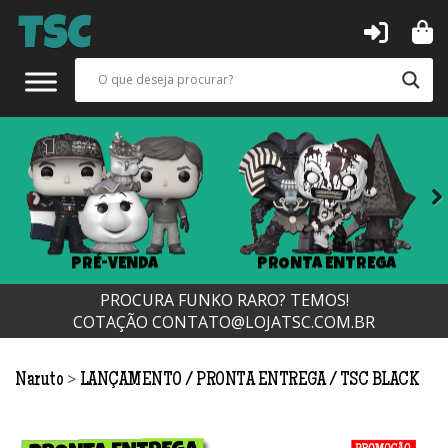
Next
PRÉ-VENDA
PRONTA ENTREGA
PROCURA FUNKO RARO? TEMOS!
COTAÇÃO
CONTATO@LOJATSC.COM.BR
>
Naruto
LANÇAMENTO
PRONTA ENTREGA
TSC BLACK