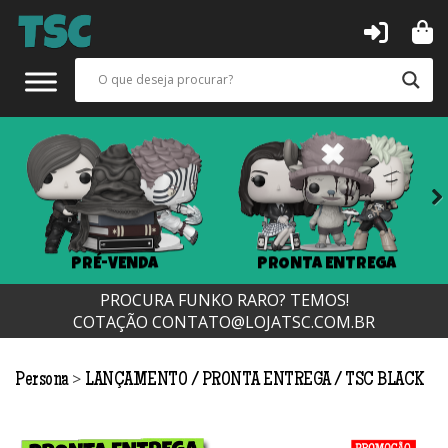
Next
PRÉ-VENDA
PRONTA ENTREGA
PROCURA FUNKO RARO? TEMOS!
COTAÇÃO
CONTATO@LOJATSC.COM.BR
>
Persona
LANÇAMENTO
PRONTA ENTREGA
TSC BLACK