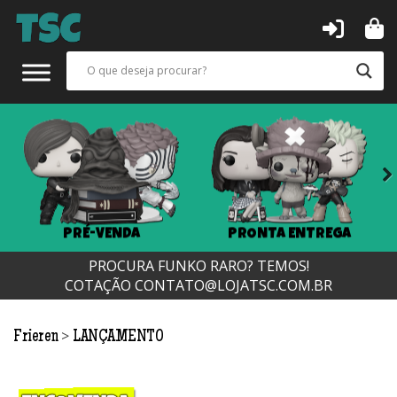
Next
PRÉ-VENDA
PRONTA ENTREGA
PROCURA FUNKO RARO? TEMOS!
COTAÇÃO
CONTATO@LOJATSC.COM.BR
>
Frieren
LANÇAMENTO