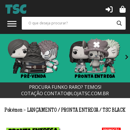
Next
PRÉ-VENDA
PRONTA ENTREGA
PROCURA FUNKO RARO? TEMOS!
COTAÇÃO
CONTATO@LOJATSC.COM.BR
>
Pokémon
LANÇAMENTO
PRONTA ENTREGA
TSC BLACK