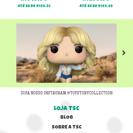
Até 6x de
R$
58,32
Até 6x de
R$
49,98
Next
SIGA NOSSO INSTAGRAM @TOYSTORYCOLLECTION
LOJA TSC
BLOG
SOBRE A TSC