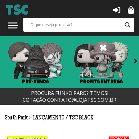
Next
PRÉ-VENDA
PRONTA ENTREGA
PROCURA FUNKO RARO? TEMOS!
COTAÇÃO
CONTATO@LOJATSC.COM.BR
>
South Park
LANÇAMENTO
TSC BLACK