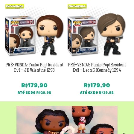
Previous
Next
PRÉ-VENDA: Funko Pop! Resident
PRÉ-VENDA: Funko Pop! Resident
Evil – Jill Valentine 1293
Evil – Leon S. Kennedy 1294
R$
179,90
R$
179,90
Até 6x de
R$
29,98
Até 6x de
R$
29,98