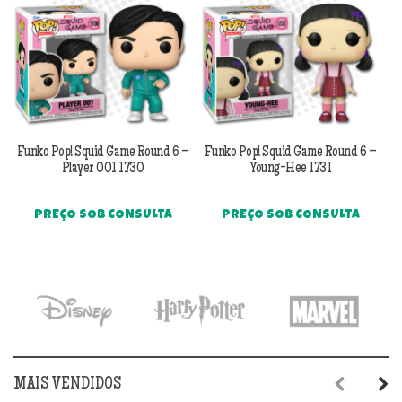
Funko Pop! Squid Game Round 6 –
Funko Pop! Squid Game Round 6 –
F
Player 001 1730
Young-Hee 1731
PREÇO SOB CONSULTA
PREÇO SOB CONSULTA
MAIS VENDIDOS