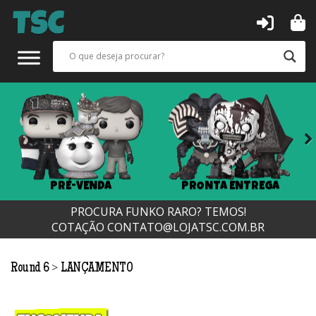
Next
PRÉ-VENDA
PRONTA ENTREGA
PROCURA FUNKO RARO? TEMOS!
COTAÇÃO
CONTATO@LOJATSC.COM.BR
>
Round 6
LANÇAMENTO