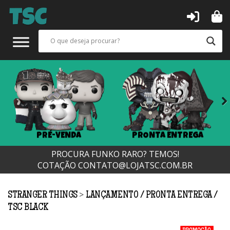
Next
PRÉ-VENDA
PRONTA ENTREGA
PROCURA FUNKO RARO? TEMOS!
COTAÇÃO
CONTATO@LOJATSC.COM.BR
>
STRANGER THINGS
LANÇAMENTO
PRONTA ENTREGA
TSC BLACK