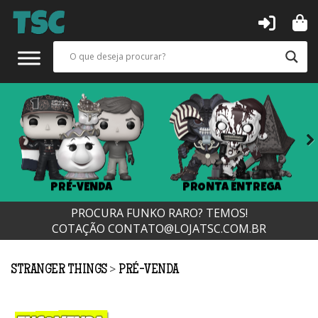
Next
PRÉ-VENDA
PRONTA ENTREGA
PROCURA FUNKO RARO? TEMOS!
COTAÇÃO
CONTATO@LOJATSC.COM.BR
>
STRANGER THINGS
PRÉ-VENDA