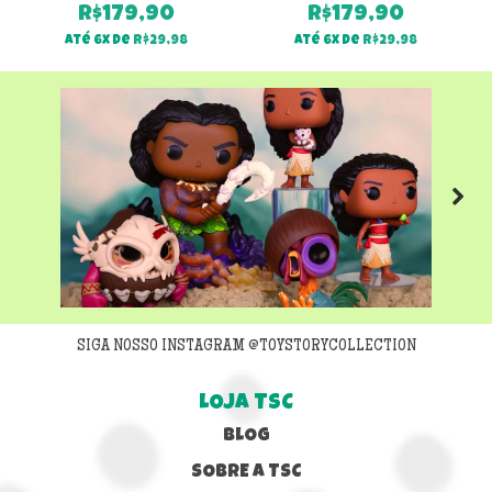
R$
179,90
R$
179,90
Até 6x de
R$
29,98
Até 6x de
R$
29,98
Next
SIGA NOSSO INSTAGRAM @TOYSTORYCOLLECTION
LOJA TSC
BLOG
SOBRE A TSC