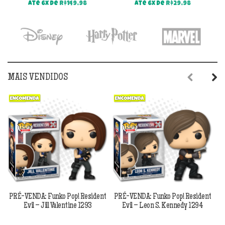
Até 6x de
R$
149,98
Até 6x de
R$
29,98
MAIS VENDIDOS
Previous
Next
PRÉ-VENDA: Funko Pop! Resident
PRÉ-VENDA: Funko Pop! Resident
Evil – Jill Valentine 1293
Evil – Leon S. Kennedy 1294