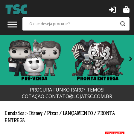
Next
PRÉ-VENDA
PRONTA ENTREGA
PROCURA FUNKO RARO? TEMOS!
COTAÇÃO
CONTATO@LOJATSC.COM.BR
>
Enrolados
Disney / Pixar
LANÇAMENTO
PRONTA
ENTREGA