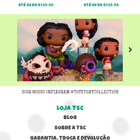
Até 6x de
R$
29,98
Até 6x de
R$
29,98
Next
SIGA NOSSO INSTAGRAM @TOYSTORYCOLLECTION
LOJA TSC
BLOG
SOBRE A TSC
GARANTIA, TROCA E DEVOLUÇÃO