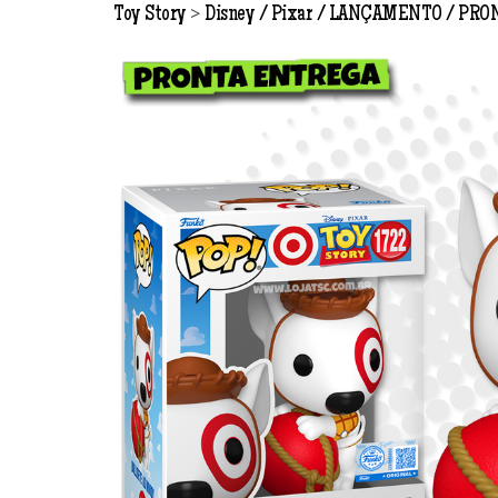
>
Toy Story
Disney / Pixar
LANÇAMENTO
PRO