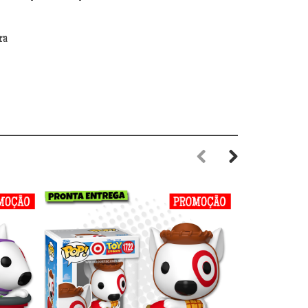
ra
Previous
Next