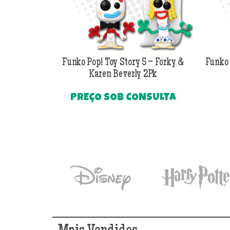
Funko Pop! Toy Story 5 – Forky &
Funko 
Karen Beverly 2Pk
PREÇO SOB CONSULTA