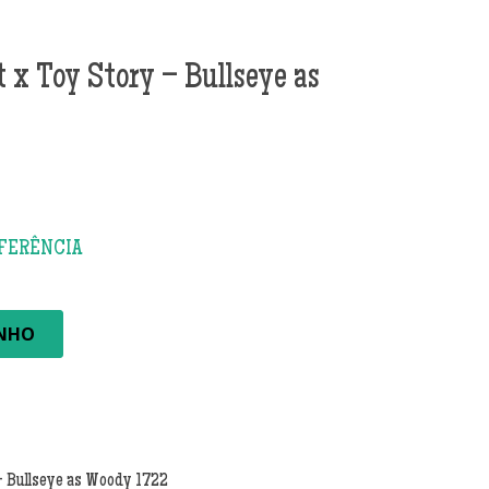
 x Toy Story – Bullseye as
INHO
– Bullseye as Woody 1722