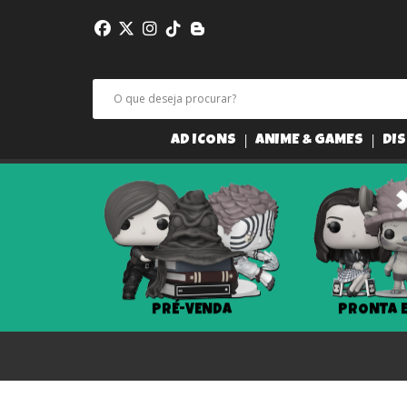
AD ICONS
ANIME & GAMES
DIS
PRÉ-VENDA
PRONTA 