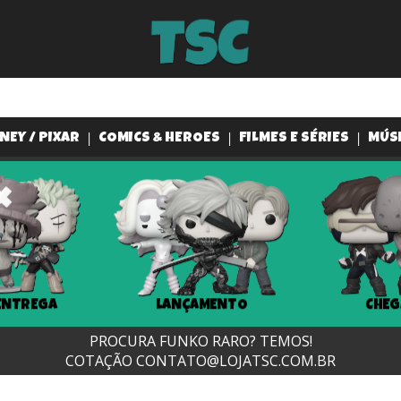
NEY / PIXAR
COMICS & HEROES
FILMES E SÉRIES
MÚS
ENTREGA
LANÇAMENTO
CHEG
PROCURA FUNKO RARO? TEMOS!
COTAÇÃO
CONTATO@LOJATSC.COM.BR