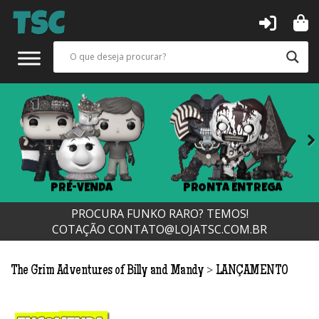
Next
PRÉ-VENDA
PRONTA ENTREGA
PROCURA FUNKO RARO? TEMOS!
COTAÇÃO
CONTATO@LOJATSC.COM.BR
>
The Grim Adventures of Billy and Mandy
LANÇAMENTO