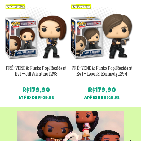
Previous
Next
PRÉ-VENDA: Funko Pop! Resident
PRÉ-VENDA: Funko Pop! Resident
Evil – Jill Valentine 1293
Evil – Leon S. Kennedy 1294
R$
179,90
R$
179,90
Até 6x de
R$
29,98
Até 6x de
R$
29,98