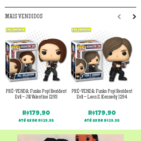
MAIS VENDIDOS
Previous
Next
PRÉ-VENDA: Funko Pop! Resident
PRÉ-VENDA: Funko Pop! Resident
Evil – Jill Valentine 1293
Evil – Leon S. Kennedy 1294
R$
179,90
R$
179,90
Até 6x de
R$
29,98
Até 6x de
R$
29,98