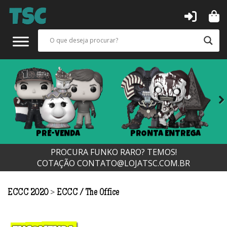
Next
PRÉ-VENDA
PRONTA ENTREGA
PROCURA FUNKO RARO? TEMOS!
COTAÇÃO
CONTATO@LOJATSC.COM.BR
>
ECCC 2020
ECCC
The Office