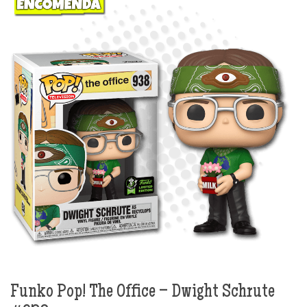
Funko Pop! The Office – Dwight Schrute