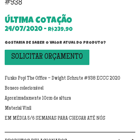
#938
ÚLTIMA COTAÇÃO
24/07/2020 -
R$239,90
GOSTARIA DE SABER O VALOR ATUAL DO PRODUTO?
SOLICITAR ORÇAMENTO
Funko Pop! The Office – Dwight Schrute #938 ECCC 2020
Boneco colecionável
Aproximadamente 10cm de altura
Material Vinil
EM MÉDIA 5/6 SEMANAS PARA CHEGAR ATÉ NÓS