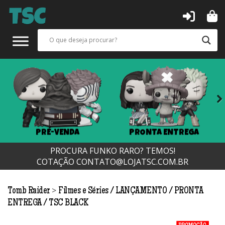
Next
PRÉ-VENDA
PRONTA ENTREGA
PROCURA FUNKO RARO? TEMOS!
COTAÇÃO
CONTATO@LOJATSC.COM.BR
>
Tomb Raider
Filmes e Séries
LANÇAMENTO
PRONTA
ENTREGA
TSC BLACK