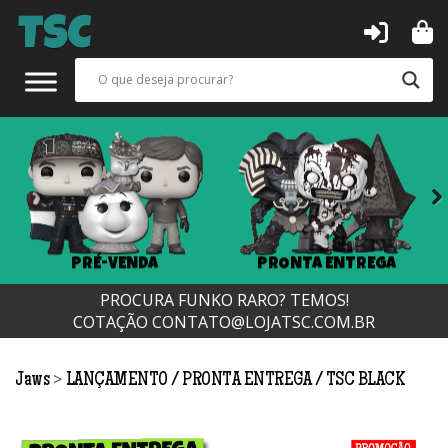
Next
PRÉ-VENDA
PRONTA ENTREGA
PROCURA FUNKO RARO? TEMOS!
COTAÇÃO
CONTATO@LOJATSC.COM.BR
>
Jaws
LANÇAMENTO
PRONTA ENTREGA
TSC BLACK