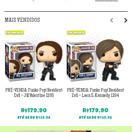
MAIS VENDIDOS
Previous
Next
PRÉ-VENDA: Funko Pop! Resident
PRÉ-VENDA: Funko Pop! Resident
Evil – Jill Valentine 1293
Evil – Leon S. Kennedy 1294
R$
179,90
R$
179,90
Até 6x de
R$
29,98
Até 6x de
R$
29,98