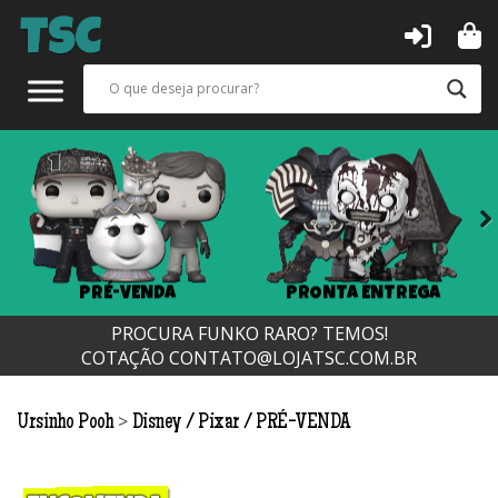
Next
PRÉ-VENDA
PRONTA ENTREGA
PROCURA FUNKO RARO? TEMOS!
COTAÇÃO
CONTATO@LOJATSC.COM.BR
>
Ursinho Pooh
Disney / Pixar
PRÉ-VENDA