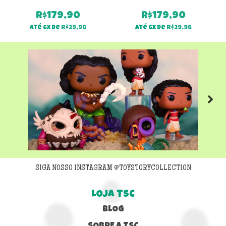
R$
179,90
R$
179,90
Até 6x de
R$
29,98
Até 6x de
R$
29,98
Next
SIGA NOSSO INSTAGRAM @TOYSTORYCOLLECTION
LOJA TSC
BLOG