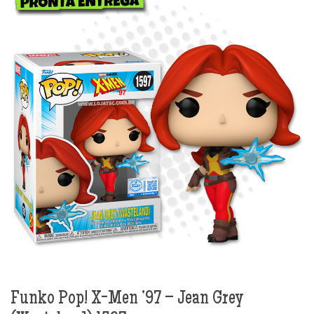
Funko Pop! X-Men ’97 – Jean Grey