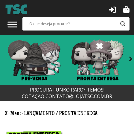
Next
PRÉ-VENDA
PRONTA ENTREGA
PROCURA FUNKO RARO? TEMOS!
COTAÇÃO
CONTATO@LOJATSC.COM.BR
>
X-Men
LANÇAMENTO
PRONTA ENTREGA