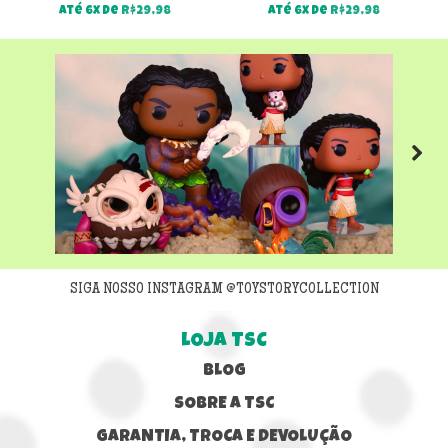
Até 6x de
R$
29,98
Até 6x de
R$
29,98
Next
SIGA NOSSO INSTAGRAM @TOYSTORYCOLLECTION
LOJA TSC
BLOG
SOBRE A TSC
GARANTIA, TROCA E DEVOLUÇÃO