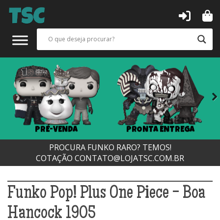
Next
PRÉ-VENDA
PRONTA ENTREGA
PROCURA FUNKO RARO? TEMOS!
COTAÇÃO
CONTATO@LOJATSC.COM.BR
Funko Pop! Plus One Piece - Boa
Hancock 1905