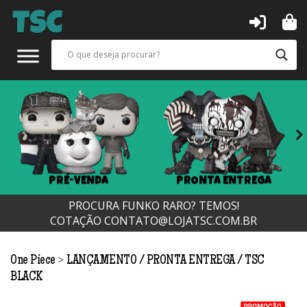
Next
PRÉ-VENDA
PRONTA ENTREGA
PROCURA FUNKO RARO? TEMOS!
COTAÇÃO
CONTATO@LOJATSC.COM.BR
>
One Piece
LANÇAMENTO
PRONTA ENTREGA
TSC
BLACK