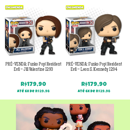
Previous
Next
PRÉ-VENDA: Funko Pop! Resident
PRÉ-VENDA: Funko Pop! Resident
Evil – Jill Valentine 1293
Evil – Leon S. Kennedy 1294
R$
179,90
R$
179,90
Até 6x de
R$
29,98
Até 6x de
R$
29,98