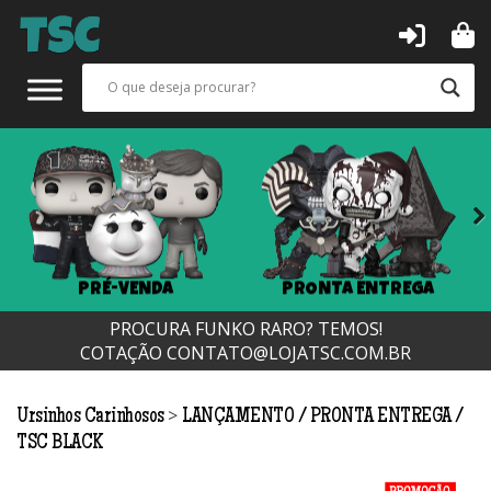
Next
PRÉ-VENDA
PRONTA ENTREGA
PROCURA FUNKO RARO? TEMOS!
COTAÇÃO
CONTATO@LOJATSC.COM.BR
>
Ursinhos Carinhosos
LANÇAMENTO
PRONTA ENTREGA
TSC BLACK