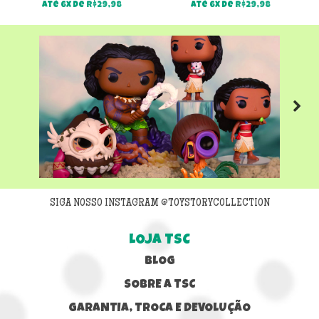
Até 6x de
R$
29,98
Até 6x de
R$
29,98
Next
SIGA NOSSO INSTAGRAM @TOYSTORYCOLLECTION
LOJA TSC
BLOG
SOBRE A TSC
GARANTIA, TROCA E DEVOLUÇÃO