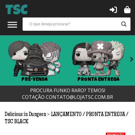
Next
PRÉ-VENDA
PRONTA ENTREGA
PROCURA FUNKO RARO? TEMOS!
COTAÇÃO
CONTATO@LOJATSC.COM.BR
>
Delicious in Dungeon
LANÇAMENTO
PRONTA ENTREGA
TSC BLACK