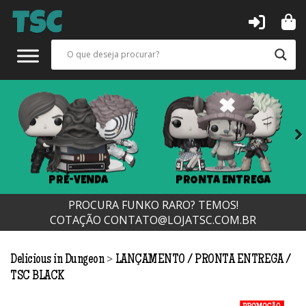
Next
PRÉ-VENDA
PRONTA ENTREGA
PROCURA FUNKO RARO? TEMOS!
COTAÇÃO
CONTATO@LOJATSC.COM.BR
>
Delicious in Dungeon
LANÇAMENTO
PRONTA ENTREGA
TSC BLACK