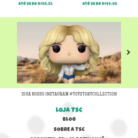
Até 6x de
R$
58,32
Até 6x de
R$
49,98
Next
SIGA NOSSO INSTAGRAM @TOYSTORYCOLLECTION
LOJA TSC
BLOG
SOBRE A TSC