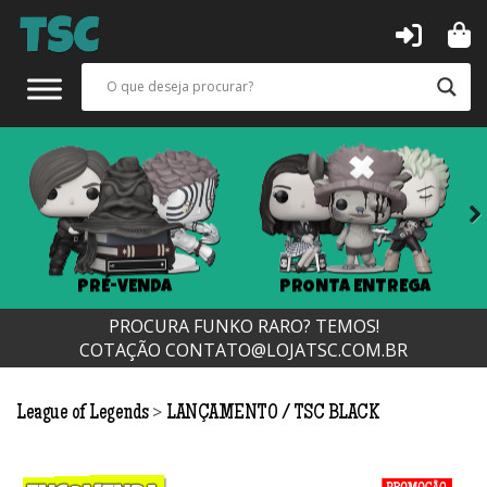
Next
PRÉ-VENDA
PRONTA ENTREGA
PROCURA FUNKO RARO? TEMOS!
COTAÇÃO
CONTATO@LOJATSC.COM.BR
>
League of Legends
LANÇAMENTO
TSC BLACK