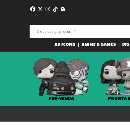
AD ICONS
ANIME & GAMES
DIS
PRÉ-VENDA
PRONTA 