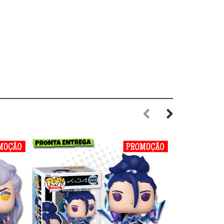
Previous
Next