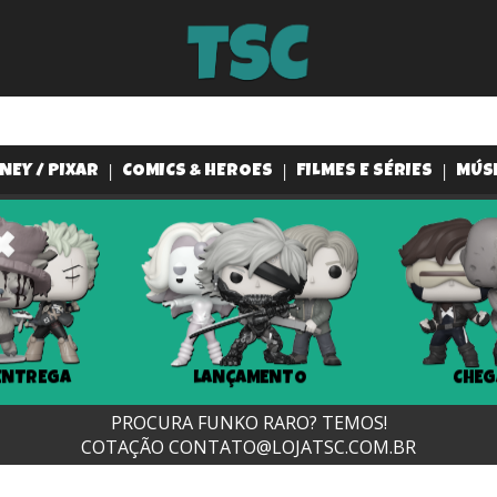
NEY / PIXAR
COMICS & HEROES
FILMES E SÉRIES
MÚS
ENTREGA
LANÇAMENTO
CHEG
PROCURA FUNKO RARO? TEMOS!
COTAÇÃO
CONTATO@LOJATSC.COM.BR