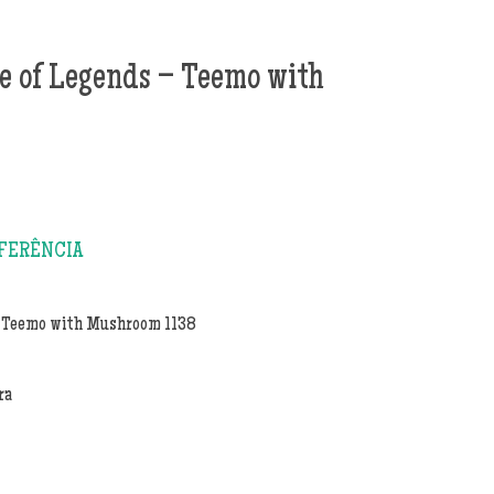
e of Legends – Teemo with
– Teemo with Mushroom 1138
ra