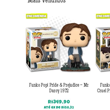
Mais Vendidos
Funko Pop! Pride & Prejudice – Mr
Funko
Darcy 1972
Cruel P
R$
349,90
Até 6x de
R$
58,32