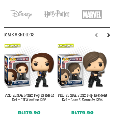
MAIS VENDIDOS
Previous
Next
PRÉ-VENDA: Funko Pop! Resident
PRÉ-VENDA: Funko Pop! Resident
Evil – Jill Valentine 1293
Evil – Leon S. Kennedy 1294
R$
179,90
R$
179,90