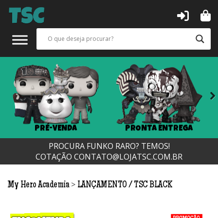
Next
PRÉ-VENDA
PRONTA ENTREGA
PROCURA FUNKO RARO? TEMOS!
COTAÇÃO
CONTATO@LOJATSC.COM.BR
>
My Hero Academia
LANÇAMENTO
TSC BLACK