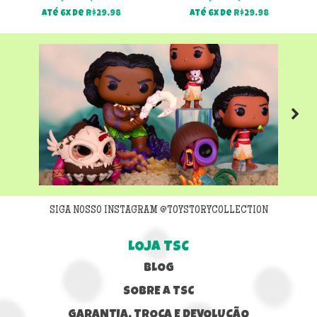
Até 6x de
R$
29,98
Até 6x de
R$
29,98
Next
SIGA NOSSO INSTAGRAM @TOYSTORYCOLLECTION
LOJA TSC
BLOG
SOBRE A TSC
GARANTIA, TROCA E DEVOLUÇÃO