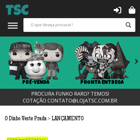
Next
PRÉ-VENDA
PRONTA ENTREGA
PROCURA FUNKO RARO? TEMOS!
COTAÇÃO
CONTATO@LOJATSC.COM.BR
>
O Diabo Veste Prada
LANÇAMENTO