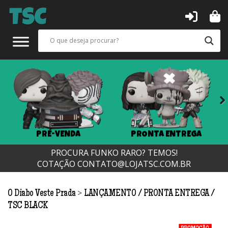
Next
PRÉ-VENDA
PRONTA ENTREGA
PROCURA FUNKO RARO? TEMOS!
COTAÇÃO
CONTATO@LOJATSC.COM.BR
>
O Diabo Veste Prada
LANÇAMENTO
PRONTA ENTREGA
TSC BLACK