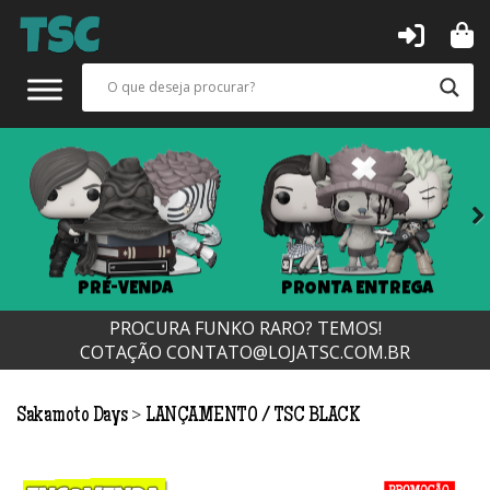
Next
PRÉ-VENDA
PRONTA ENTREGA
PROCURA FUNKO RARO? TEMOS!
COTAÇÃO
CONTATO@LOJATSC.COM.BR
>
Sakamoto Days
LANÇAMENTO
TSC BLACK