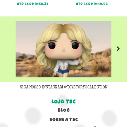
Até 6x de
R$
58,32
Até 6x de
R$
49,98
Next
SIGA NOSSO INSTAGRAM @TOYSTORYCOLLECTION
LOJA TSC
BLOG
SOBRE A TSC