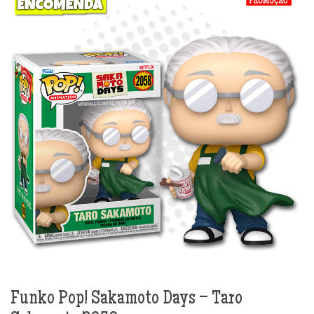
Funko Pop! Sakamoto Days – Taro