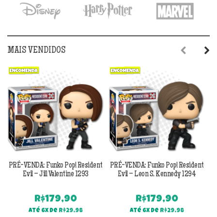
MAIS VENDIDOS
Previous
Next
PRÉ-VENDA: Funko Pop! Resident
PRÉ-VENDA: Funko Pop! Resident
Evil – Jill Valentine 1293
Evil – Leon S. Kennedy 1294
R$
179,90
R$
179,90
Até 6x de
R$
29,98
Até 6x de
R$
29,98