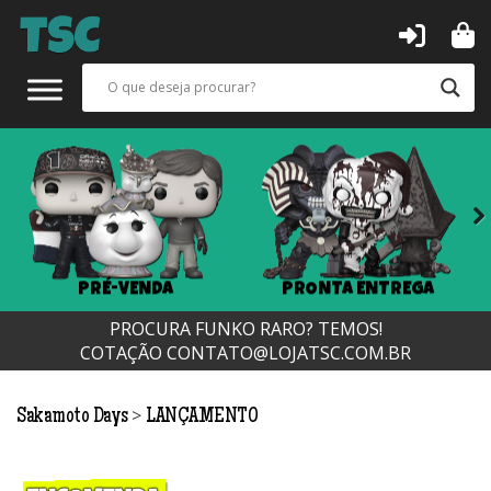
Next
PRÉ-VENDA
PRONTA ENTREGA
PROCURA FUNKO RARO? TEMOS!
COTAÇÃO
CONTATO@LOJATSC.COM.BR
>
Sakamoto Days
LANÇAMENTO