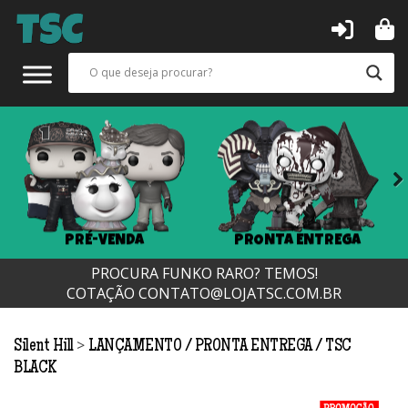
Next
PRÉ-VENDA
PRONTA ENTREGA
PROCURA FUNKO RARO? TEMOS!
COTAÇÃO
CONTATO@LOJATSC.COM.BR
>
Silent Hill
LANÇAMENTO
PRONTA ENTREGA
TSC
BLACK