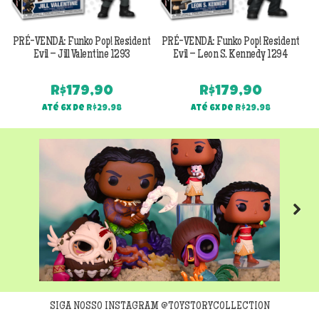
PRÉ-VENDA: Funko Pop! Resident
PRÉ-VENDA: Funko Pop! Resident
Evil – Jill Valentine 1293
Evil – Leon S. Kennedy 1294
R$
179,90
R$
179,90
Até 6x de
R$
29,98
Até 6x de
R$
29,98
Next
SIGA NOSSO INSTAGRAM @TOYSTORYCOLLECTION