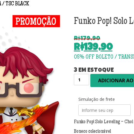
A
TSC BLACK
Funko Pop! Solo L
R$
179,90
O
R$
139,90
preço
O
original
preço
era:
atual
3 EM ESTOQUE
R$179,90.
Funko
é:
ADICIONAR AO
Pop!
R$139,90.
Solo
Leveling
Simulação de frete
-
Choi
Jong-
Funko Pop! Solo Leveling – Choi
in
2269
Boneco colecionável