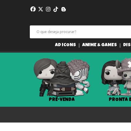
AD ICONS
ANIME & GAMES
DIS
PRÉ-VENDA
PRONTA 