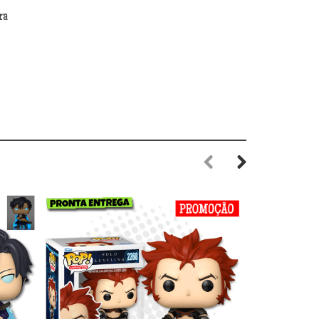
ra
Previous
Next