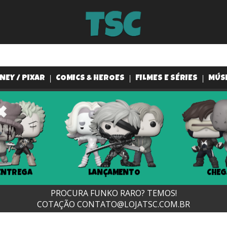
NEY / PIXAR
COMICS & HEROES
FILMES E SÉRIES
MÚS
ENTREGA
LANÇAMENTO
CHEG
PROCURA FUNKO RARO? TEMOS!
COTAÇÃO
CONTATO@LOJATSC.COM.BR