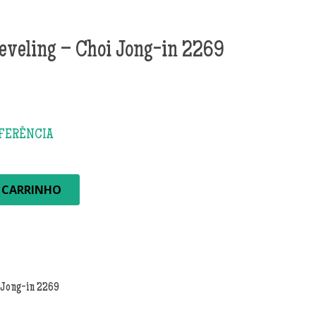
eveling – Choi Jong-in 2269
 CARRINHO
 Jong-in 2269