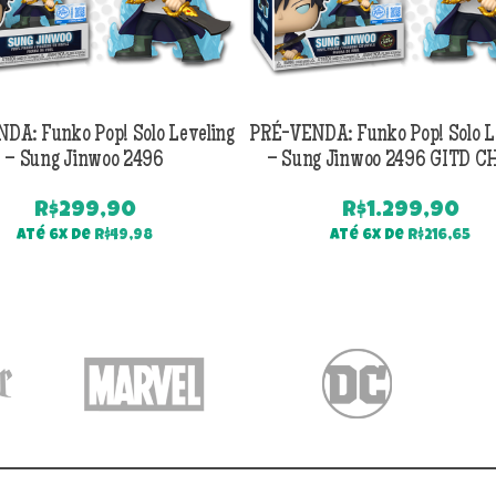
DA: Funko Pop! Solo Leveling
PRÉ-VENDA: Funko Pop! Solo L
– Sung Jinwoo 2496
– Sung Jinwoo 2496 GITD 
R$
299,90
R$
1.299,90
Até 6x de
R$
49,98
Até 6x de
R$
216,65