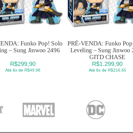
ENDA: Funko Pop! Solo
PRÉ-VENDA: Funko Pop!
ing – Sung Jinwoo 2496
Leveling – Sung Jinwoo
GITD CHASE
R$
299,90
R$
1.299,90
Até 6x de
R$
49,98
Até 6x de
R$
216,65