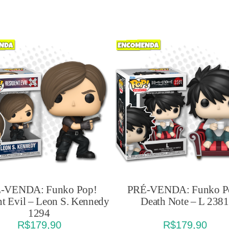
-VENDA: Funko Pop!
PRÉ-VENDA: Funko P
nt Evil – Leon S. Kennedy
Death Note – L 2381
1294
R$
179,90
R$
179,90