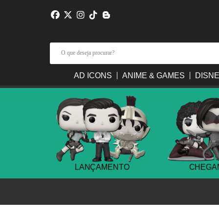
AD ICONS
ANIME & GAMES
DISNE
TREGA
LANÇAMENTO
CHEGAN