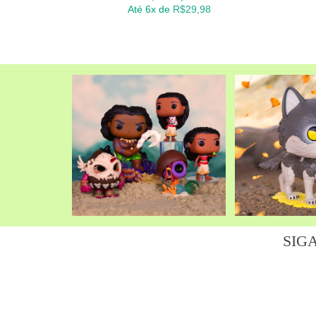
Até 6x de
R$
29,98
SIG