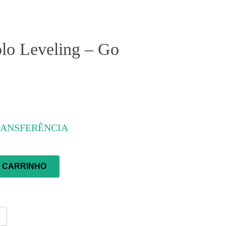
lo Leveling – Go
O CARRINHO