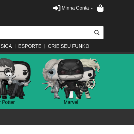
Minha Conta
SICA
ESPORTE
CRIE SEU FUNKO
 Potter
Marvel