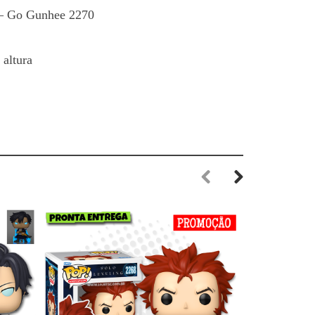
 – Go Gunhee 2270
altura
Previous
Next