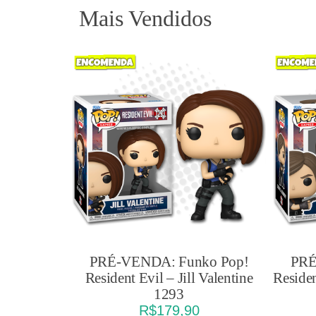
Mais Vendidos
PRÉ-VENDA: Funko Pop!
PRÉ
Resident Evil – Jill Valentine
Reside
1293
R$
179,90