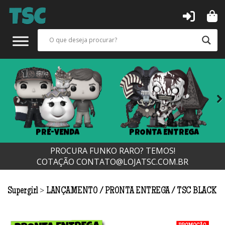
Next
PRÉ-VENDA
PRONTA ENTREGA
PROCURA FUNKO RARO? TEMOS!
COTAÇÃO
CONTATO@LOJATSC.COM.BR
>
Supergirl
LANÇAMENTO
PRONTA ENTREGA
TSC BLACK