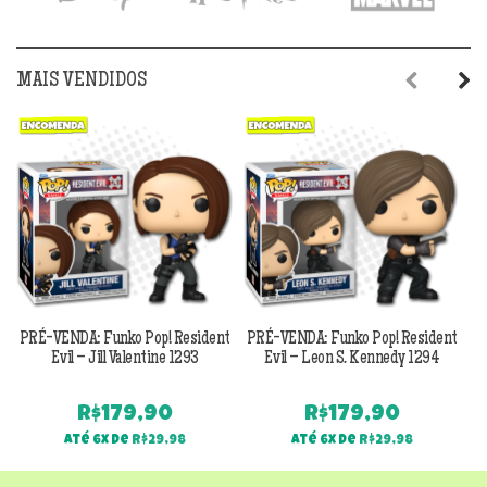
MAIS VENDIDOS
Previous
Next
PRÉ-VENDA: Funko Pop! Resident
PRÉ-VENDA: Funko Pop! Resident
Evil – Jill Valentine 1293
Evil – Leon S. Kennedy 1294
R$
179,90
R$
179,90
Até 6x de
R$
29,98
Até 6x de
R$
29,98