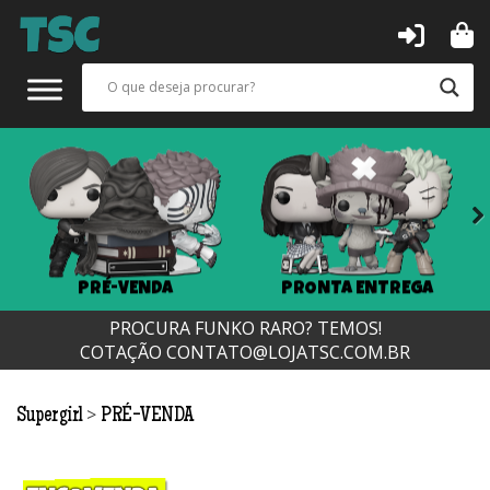
Next
PRÉ-VENDA
PRONTA ENTREGA
PROCURA FUNKO RARO? TEMOS!
COTAÇÃO
CONTATO@LOJATSC.COM.BR
>
Supergirl
PRÉ-VENDA