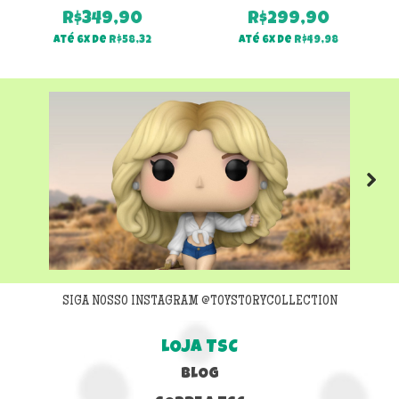
R$
349,90
R$
299,90
Até 6x de
R$
58,32
Até 6x de
R$
49,98
Next
SIGA NOSSO INSTAGRAM @TOYSTORYCOLLECTION
LOJA TSC
BLOG