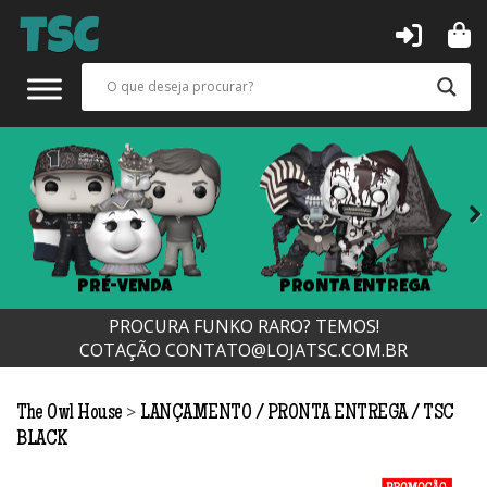
Next
PRÉ-VENDA
PRONTA ENTREGA
PROCURA FUNKO RARO? TEMOS!
COTAÇÃO
CONTATO@LOJATSC.COM.BR
>
The Owl House
LANÇAMENTO
PRONTA ENTREGA
TSC
BLACK