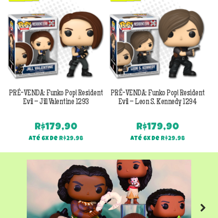
PRÉ-VENDA: Funko Pop! Resident
PRÉ-VENDA: Funko Pop! Resident
Evil – Jill Valentine 1293
Evil – Leon S. Kennedy 1294
R$
179,90
R$
179,90
Até 6x de
R$
29,98
Até 6x de
R$
29,98