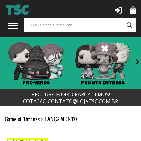
Next
PRÉ-VENDA
PRONTA ENTREGA
PROCURA FUNKO RARO? TEMOS!
COTAÇÃO
CONTATO@LOJATSC.COM.BR
>
Game of Thrones
LANÇAMENTO