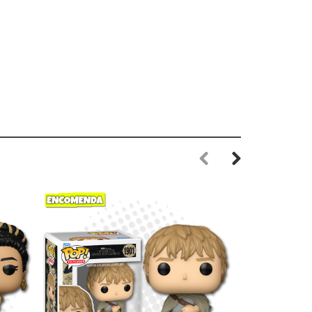
Previous
Next