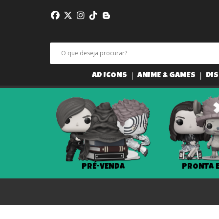
AD ICONS
ANIME & GAMES
DIS
PRÉ-VENDA
PRONTA 