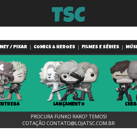
NEY / PIXAR
COMICS & HEROES
FILMES E SÉRIES
MÚS
ENTREGA
LANÇAMENTO
CHEG
PROCURA FUNKO RARO? TEMOS!
COTAÇÃO
CONTATO@LOJATSC.COM.BR