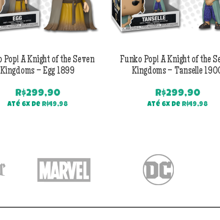
 Pop! A Knight of the Seven
Funko Pop! A Knight of the 
Kingdoms – Egg 1899
Kingdoms – Tanselle 190
R$
299,90
R$
299,90
Até 6x de
R$
49,98
Até 6x de
R$
49,98