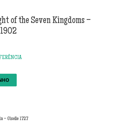
ght of the Seven Kingdoms –
 1902
INHO
 – Giselle 1727