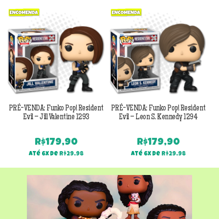
Previous
Next
PRÉ-VENDA: Funko Pop! Resident
PRÉ-VENDA: Funko Pop! Resident
Evil – Jill Valentine 1293
Evil – Leon S. Kennedy 1294
R$
179,90
R$
179,90
Até 6x de
R$
29,98
Até 6x de
R$
29,98