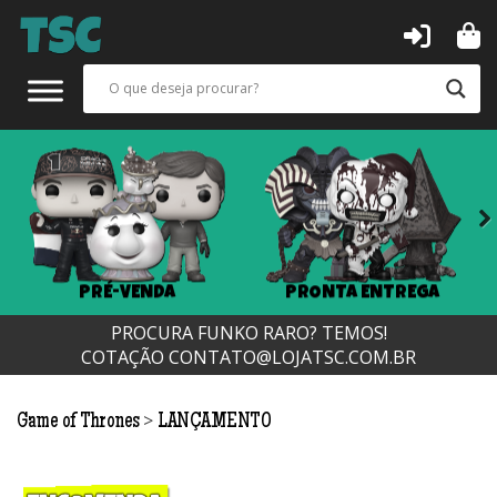
Next
PRÉ-VENDA
PRONTA ENTREGA
PROCURA FUNKO RARO? TEMOS!
COTAÇÃO
CONTATO@LOJATSC.COM.BR
>
Game of Thrones
LANÇAMENTO