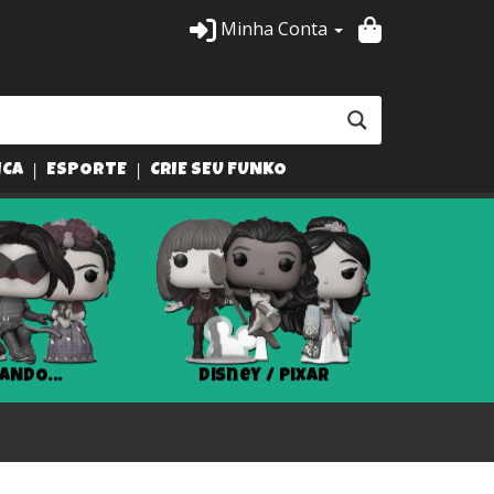
Minha Conta
ICA
ESPORTE
CRIE SEU FUNKO
Disney / Pixar
Harry Potter