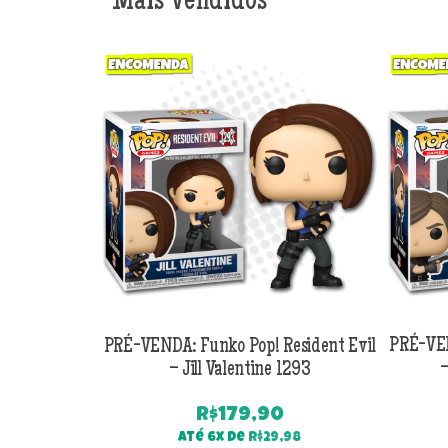
Mais Vendidos
PRÉ-VENDA: Funko Pop! Resident Evil
PRÉ-VEN
– Jill Valentine 1293
–
R$
179,90
Até 6x de
R$
29,98