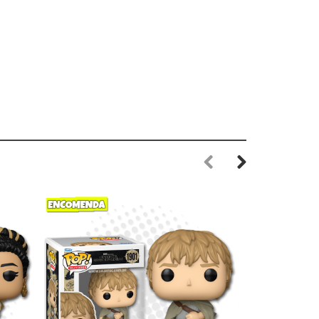
Previous
Next