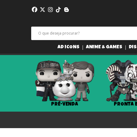
AD ICONS
ANIME & GAMES
DIS
PRÉ-VENDA
PRONTA ENTREGA