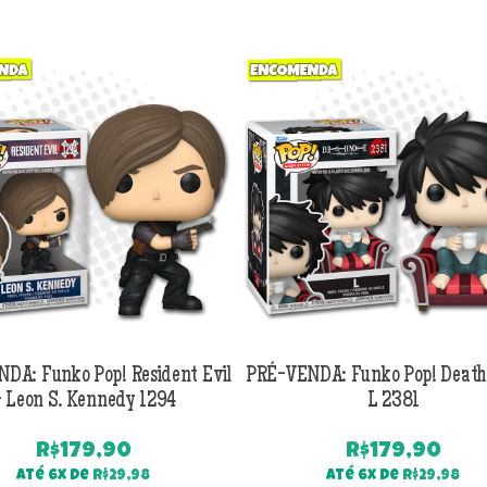
DA: Funko Pop! Resident Evil
PRÉ-VENDA: Funko Pop! Death
 Leon S. Kennedy 1294
L 2381
R$
179,90
R$
179,90
Até 6x de
R$
29,98
Até 6x de
R$
29,98