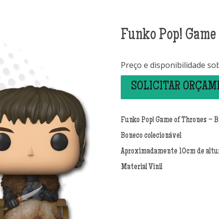
Funko Pop! Game 
Preço e disponibilidade so
SOLICITAR ORÇA
Funko Pop! Game of Thrones – 
Boneco colecionável
Aproximadamente 10cm de altu
Material Vinil