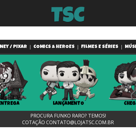
NEY / PIXAR
COMICS & HEROES
FILMES E SÉRIES
MÚS
LANÇAMENTO
CHEGANDO...
PROCURA FUNKO RARO? TEMOS!
COTAÇÃO
CONTATO@LOJATSC.COM.BR