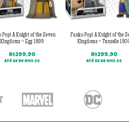
 Pop! A Knight of the Seven
Funko Pop! A Knight of the 
Kingdoms – Egg 1899
Kingdoms – Tanselle 190
R$
299,90
R$
299,90
Até 6x de
R$
49,98
Até 6x de
R$
49,98